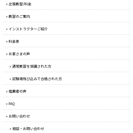
» 出張教習/料金
» 教習のご案内
» インストラクターご紹介
» 料金表
» お客さまの声
» 通常教習を受講された方
» 試験場飛び込みで合格された方
» 推薦者の声
» FAQ
» お問い合わせ
» 相談・お問い合わせ