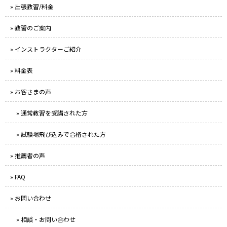
» 出張教習/料金
» 教習のご案内
» インストラクターご紹介
» 料金表
» お客さまの声
» 通常教習を受講された方
» 試験場飛び込みで合格された方
» 推薦者の声
» FAQ
» お問い合わせ
» 相談・お問い合わせ