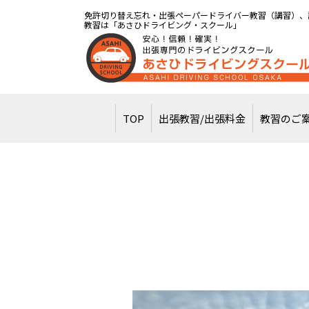
免許切り替え忘れ・出張ペーパードライバー教習（講習）、
教習は「あさひドライビング・スクール」
TOP
出張教習/出張料金
教習のご