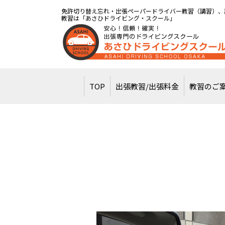
免許切り替え忘れ・出張ペーパードライバー教習（講習）、
教習は「あさひドライビング・スクール」
TOP
出張教習/出張料金
教習のご