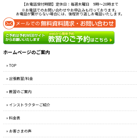
【お電話受付時間】定休日：毎週木曜日 9時〜20時まで
※お電話でのお問い合わせやお申込みも行っております。
お電話が繋がらない場合には、後程折り返しお電話いたします。
ホームページのご案内
» TOP
» 出張教習/料金
» 教習のご案内
» インストラクターご紹介
» 料金表
» お客さまの声