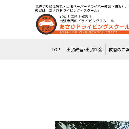
免許切り替え忘れ・出張ペーパードライバー教習（講習）、
教習は「あさひドライビング・スクール」
TOP
出張教習/出張料金
教習のご