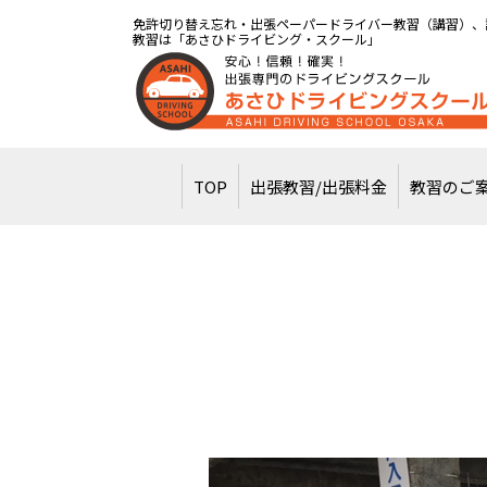
免許切り替え忘れ・出張ペーパードライバー教習（講習）、
教習は「あさひドライビング・スクール」
TOP
出張教習/出張料金
教習のご