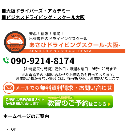
■
大阪ドライバーズ・アカデミー
■
ビジネスドライビング・スクール大阪
090-9214-8174
【お電話受付時間】定休日：毎週木曜日 9時〜20時まで
※お電話でのお問い合わせやお申込みも行っております。
お電話が繋がらない場合には、後程折り返しお電話いたします。
ホームページのご案内
» TOP