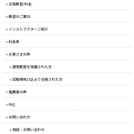
» 出張教習/料金
» 教習のご案内
» インストラクターご紹介
» 料金表
» お客さまの声
» 通常教習を受講された方
» 試験場飛び込みで合格された方
» 推薦者の声
» FAQ
» お問い合わせ
» 相談・お問い合わせ