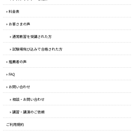
» 料金表
» お客さまの声
» 通常教習を受講された方
» 試験場飛び込みで合格された方
» 推薦者の声
» FAQ
» お問い合わせ
» 相談・お問い合わせ
» 講習・講演のご依頼
ご利用規約