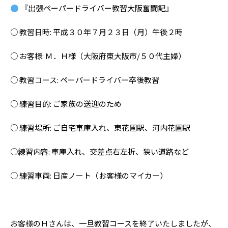
『出張ペーパードライバー教習大阪奮闘記』
○ 教習日時: 平成３０年７月２３日（月）午後２時
○ お客様: Ｍ．Ｈ様（大阪府東大阪市/５０代主婦）
○ 教習コース: ペーパードライバー卒後教習
○ 練習目的: ご家族の送迎のため
○ 練習場所: ご自宅車庫入れ、東花園駅、河内花園駅
○練習内容: 車庫入れ、交差点右左折、狭い道路など
○ 練習車両: 日産ノート（お客様のマイカー）
お客様のＨさんは、一旦教習コースを終了いたしましたが、