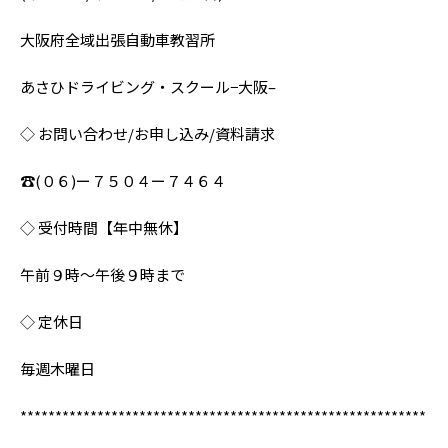
大阪府全域出張自動車教習所
あさひドライビング・スクール−大阪–
◇ お問い合わせ/お申し込み/資料請求
☎︎(０６)ー７５０４ー７４６４
◇ 受付時間【年中無休】
午前９時〜午後９時まで
◇ 定休日
毎週木曜日
**********************************************************