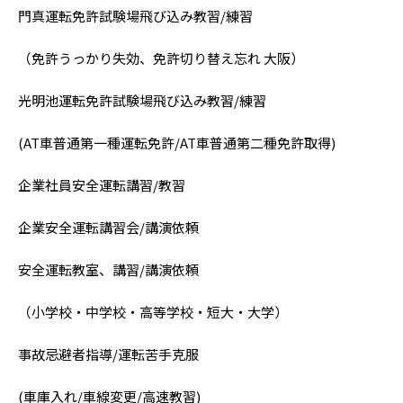
門真運転免許試験場飛び込み教習/練習
（免許うっかり失効、免許切り替え忘れ 大阪）
光明池運転免許試験場飛び込み教習/練習
(AT車普通第一種運転免許/AT車普通第二種免許取得)
企業社員安全運転講習/教習
企業安全運転講習会/講演依頼
安全運転教室、講習/講演依頼
（小学校・中学校・高等学校・短大・大学）
事故忌避者指導/運転苦手克服
(車庫入れ/車線変更/高速教習)