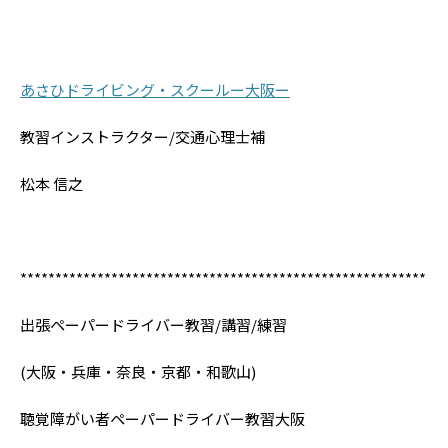
あさひドライビング・スクールー大阪ー
教習インストラクター/交通心理士補
松本 信之
**********************************************************
出張ペーパードライバー教習/講習/練習
(大阪・兵庫・奈良・京都・和歌山)
聴覚障がい者ペーパードライバー教習大阪