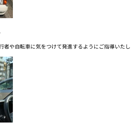
。
行者や自転車に気をつけて発進するようにご指導いたし