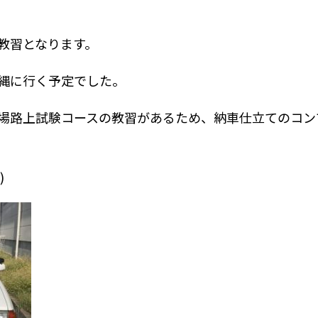
教習となります。
縄に行く予定でした。
場路上試験コースの教習があるため、納車仕立てのコン
)