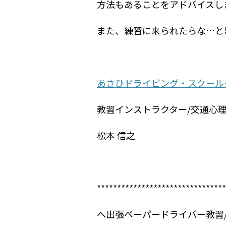
方法もあることをアドバイスし
また、練習に来られたらな…と思
あさひドライビング・スクール
教習インストラクター/交通心
松本 信之
********************************
へ出張ペーパードライバー教習/