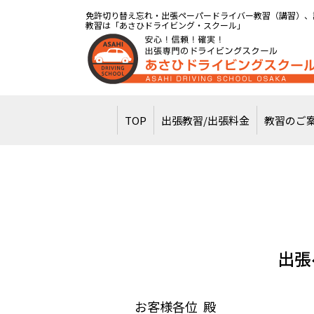
免許切り替え忘れ・出張ペーパードライバー教習（講習）、
教習は「あさひドライビング・スクール」
TOP
出張教習/出張料金
教習のご
出張
お客様各位 殿