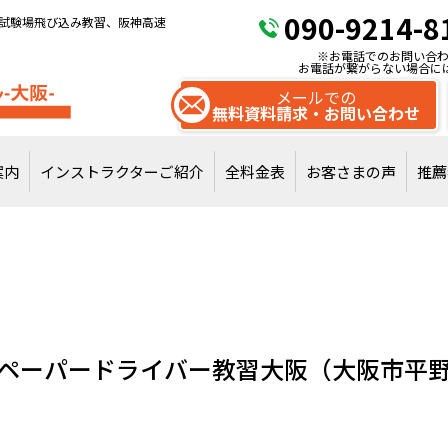
090-9214-8
試験場飛び込み教習、阪神高速
※お電話でのお問い合わ
お電話が繋がらない場合に
メールでの
無料資料請求・お問い合わせ
案内
インストラクターご紹介
全料金表
お客さまの声
推薦
試験場飛び込みで
通常教習を受講
ペーパードライバー教習大阪（大阪市平