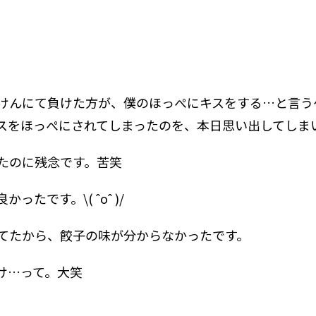
けんにて負けた方が、僕のほっぺにキスをする…と言う
スをほっぺにされてしまったのを、本日思い出してしま
たのに残念です。苦笑
たです。\( ˆoˆ )/
てたから、餃子の味が分からなかったです。
け…って。大笑