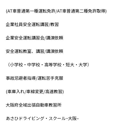
(AT車普通第一種運転免許/AT車普通第二種免許取得)
企業社員安全運転講習/教習
企業安全運転講習会/講演依頼
安全運転教室、講習/講演依頼
（小学校・中学校・高等学校・短大・大学）
事故忌避者指導/運転苦手克服
(車庫入れ/車線変更/高速教習)
大阪府全域出張自動車教習所
あさひドライビング・スクール−大阪–