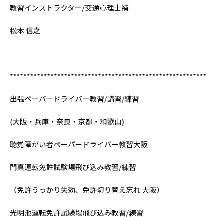
教習インストラクター/交通心理士補
松本 信之
**********************************************************
出張ペーパードライバー教習/講習/練習
(大阪・兵庫・奈良・京都・和歌山)
聴覚障がい者ペーパードライバー教習大阪
門真運転免許試験場飛び込み教習/練習
（免許うっかり失効、免許切り替え忘れ 大阪）
光明池運転免許試験場飛び込み教習/練習