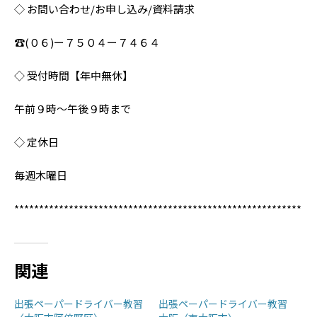
◇ お問い合わせ/お申し込み/資料請求
☎︎(０６)ー７５０４ー７４６４
◇ 受付時間【年中無休】
午前９時〜午後９時まで
◇ 定休日
毎週木曜日
**********************************************************
関連
出張ペーパードライバー教習
出張ペーパードライバー教習