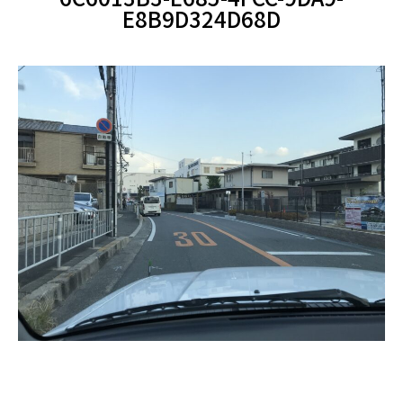
E8B9D324D68D